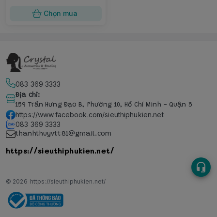
Chọn mua
083 369 3333
Địa chỉ
:
159 Trần Hưng Đạo B, Phường 10, Hồ Chí Minh - Quận 5
https://www.facebook.com/sieuthiphukien.net
083 369 3333
thanhthuyvtt81@gmail.com
https://sieuthiphukien.net/
© 2026
https://sieuthiphukien.net/