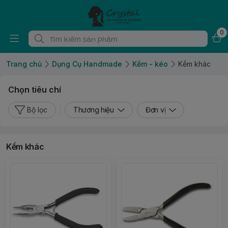
0
Trang chủ
Dụng Cụ Handmade
Kềm - kéo
Kềm khác
Chọn tiêu chí
Bộ lọc
Thương hiệu
Đơn vị
Kềm khác