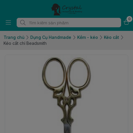
0
Trang chủ
Dụng Cụ Handmade
Kềm - kéo
Kéo cắt
Kéo cắt chỉ Beadsmith