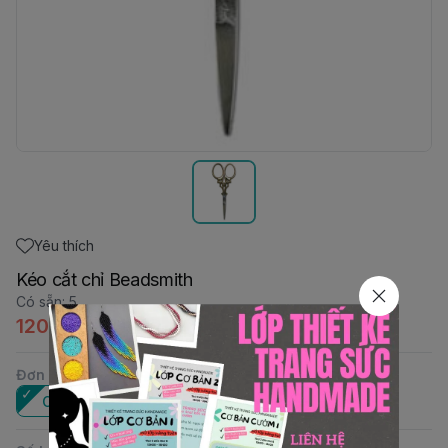
Yêu thích
Kéo cắt chỉ Beadsmith
Có sẵn
:
5
120.000đ
Đơn vị
:
Cái