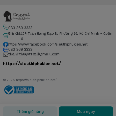
083 369 3333
Địa chỉ
:
159 Trần Hưng Đạo B, Phường 10, Hồ Chí Minh - Quận
5
https://www.facebook.com/sieuthiphukien.net
083 369 3333
thanhthuyvtt81@gmail.com
https://sieuthiphukien.net/
© 2026
https://sieuthiphukien.net/
Thêm giỏ hàng
Mua ngay