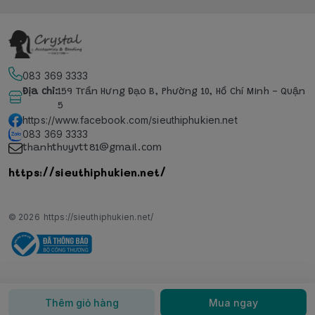
083 369 3333
Địa chỉ
:
159 Trần Hưng Đạo B, Phường 10, Hồ Chí Minh - Quận
5
https://www.facebook.com/sieuthiphukien.net
083 369 3333
thanhthuyvtt81@gmail.com
https://sieuthiphukien.net/
© 2026
https://sieuthiphukien.net/
Thêm giỏ hàng
Mua ngay