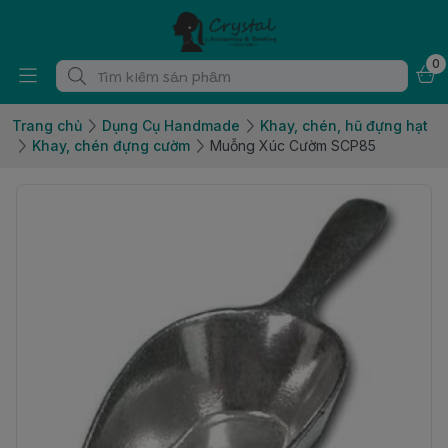
0
Trang chủ
Dụng Cụ Handmade
Khay, chén, hũ đựng hạt
Khay, chén đựng cườm
Muỗng Xúc Cườm SCP85