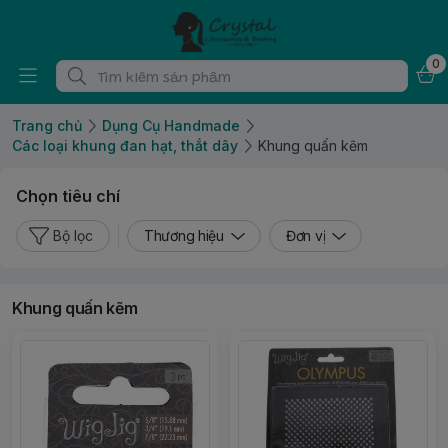
0
Trang chủ
Dụng Cụ Handmade
Các loại khung đan hạt, thắt dây
Khung quấn kẽm
Chọn tiêu chí
Bộ lọc
Thương hiệu
Đơn vị
Khung quấn kẽm