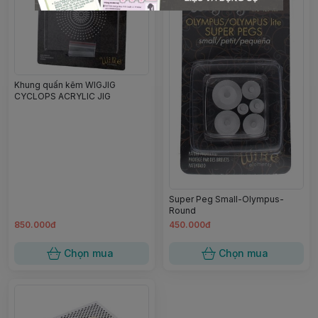
Khung quấn kẽm WIGJIG
CYCLOPS ACRYLIC JIG
Super Peg Small-Olympus-
Round
850.000đ
450.000đ
Chọn mua
Chọn mua