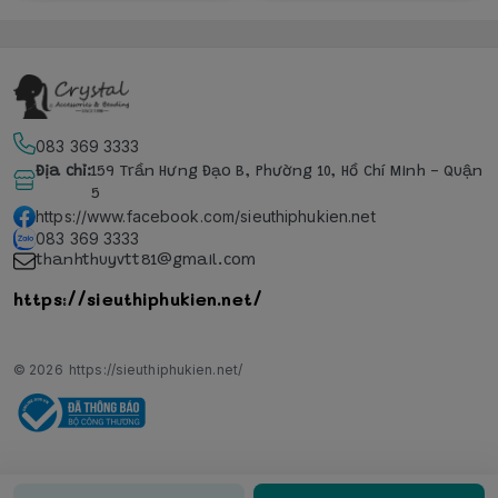
083 369 3333
Địa chỉ
:
159 Trần Hưng Đạo B, Phường 10, Hồ Chí Minh - Quận
5
https://www.facebook.com/sieuthiphukien.net
083 369 3333
thanhthuyvtt81@gmail.com
https://sieuthiphukien.net/
© 2026
https://sieuthiphukien.net/