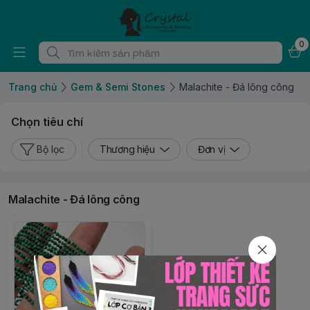
0
Trang chủ
Gem & Semi Stones
Malachite - Đá lông công
Chọn tiêu chí
Bộ lọc
Thương hiệu
Đơn vị
Malachite - Đá lông công