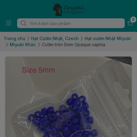
0
Trang chủ
Hạt Cườm Nhật, Czech
Hạt cườm Nhật Miyuki
Miyuki Khác
Cườm tròn 5mm Opaque saphia