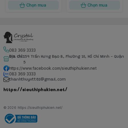
Chọn mua
Chọn mua
083 369 3333
Địa chỉ
:
159 Trần Hưng Đạo B, Phường 10, Hồ Chí Minh - Quận
5
https://www.facebook.com/sieuthiphukien.net
083 369 3333
thanhthuyvtt81@gmail.com
https://sieuthiphukien.net/
© 2026
https://sieuthiphukien.net/