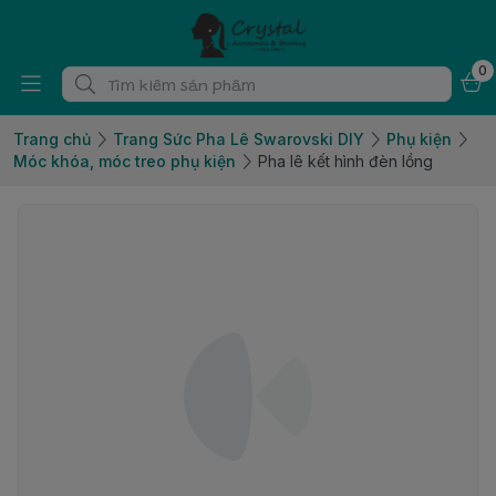
0
Trang chủ
Trang Sức Pha Lê Swarovski DIY
Phụ kiện
Móc khóa, móc treo phụ kiện
Pha lê kết hình đèn lồng