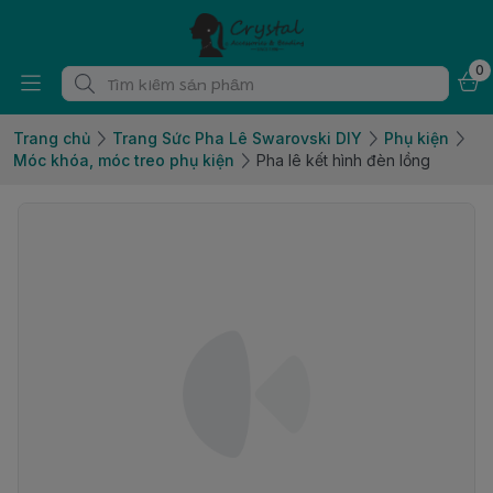
0
Trang chủ
Trang Sức Pha Lê Swarovski DIY
Phụ kiện
Móc khóa, móc treo phụ kiện
Pha lê kết hình đèn lồng