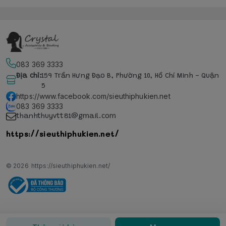
083 369 3333
Địa chỉ
:
159 Trần Hưng Đạo B, Phường 10, Hồ Chí Minh - Quận
5
https://www.facebook.com/sieuthiphukien.net
083 369 3333
thanhthuyvtt81@gmail.com
https://sieuthiphukien.net/
© 2026
https://sieuthiphukien.net/