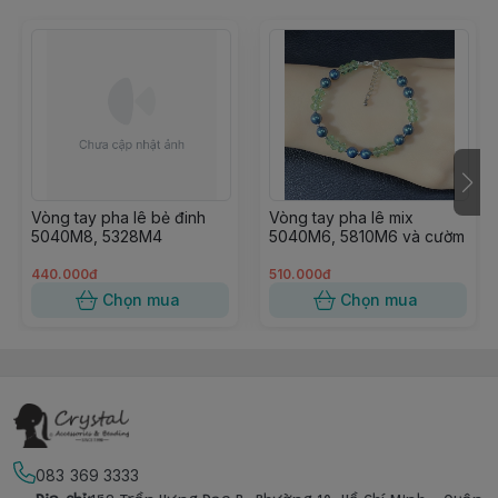
Vòng tay pha lê bẻ đinh
Vòng tay pha lê mix
5040M8, 5328M4
5040M6, 5810M6 và cườm
440.000đ
510.000đ
Chọn mua
Chọn mua
083 369 3333