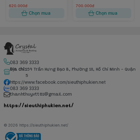
620.000đ
700.000đ
Chọn mua
Chọn mua
083 369 3333
Địa chỉ
:
159 Trần Hưng Đạo B, Phường 10, Hồ Chí Minh - Quận
5
https://www.facebook.com/sieuthiphukien.net
083 369 3333
thanhthuyvtt81@gmail.com
https://sieuthiphukien.net/
© 2026
https://sieuthiphukien.net/