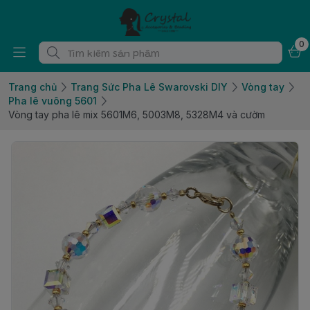
0
Trang chủ
Trang Sức Pha Lê Swarovski DIY
Vòng tay
Pha lê vuông 5601
Vòng tay pha lê mix 5601M6, 5003M8, 5328M4 và cườm