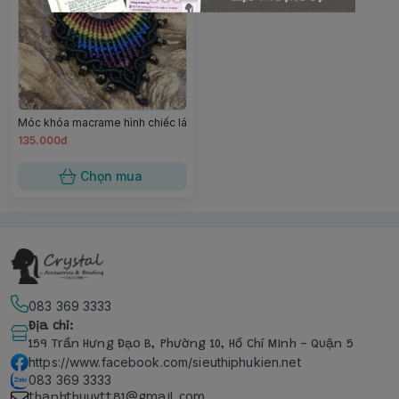
Móc khóa macrame hình chiếc lá
135.000đ
Chọn mua
083 369 3333
Địa chỉ
:
159 Trần Hưng Đạo B, Phường 10, Hồ Chí Minh - Quận 5
https://www.facebook.com/sieuthiphukien.net
083 369 3333
thanhthuyvtt81@gmail.com