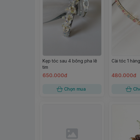
Kẹp tóc sau 4 bông pha lê
Cài tóc 1 hàn
tim
650.000đ
480.000đ
Chọn mua
Ch