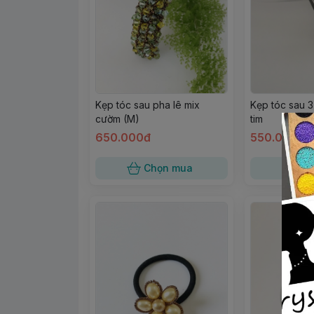
Kẹp tóc sau pha lê mix
Kẹp tóc sau 3
cườm (M)
tim
650.000đ
550.000đ
Chọn mua
Ch