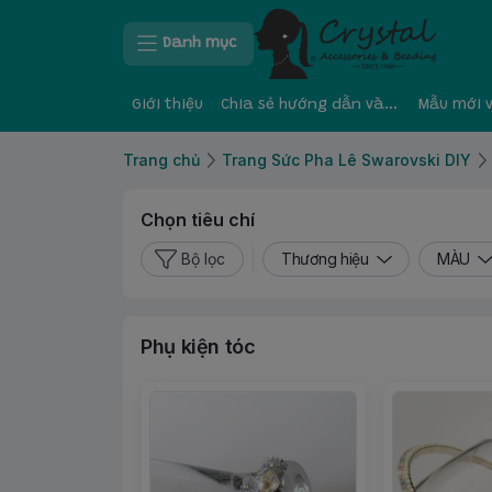
Danh mục
Giới thiệu
Chia sẻ hướng dẫn và kinh nghiệm
Mẫu mới 
Trang chủ
Trang Sức Pha Lê Swarovski DIY
Chọn tiêu chí
Bộ lọc
Thương hiệu
MÀU
Phụ kiện tóc