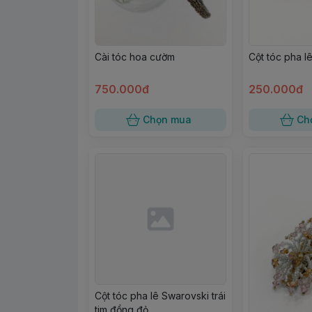
Cài tóc hoa cườm
Cột tóc pha lê
750.000đ
250.000đ
Chọn mua
Ch
Cột tóc pha lê Swarovski trái
tim đồng đỏ