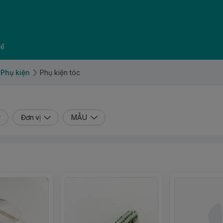
về
Phụ kiện
Phụ kiện tóc
Đơn vị
MẪU