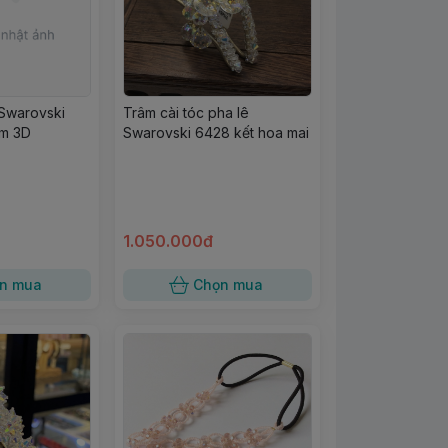
 Swarovski
Trâm cài tóc pha lê
ớm 3D
Swarovski 6428 kết hoa mai
1.050.000đ
n mua
Chọn mua