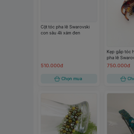
Cột tóc pha lê Swarovski
con sâu 4li xám đen
Kẹp gắp tóc 
pha lê Swaro
510.000đ
750.000đ
Chọn mua
Ch