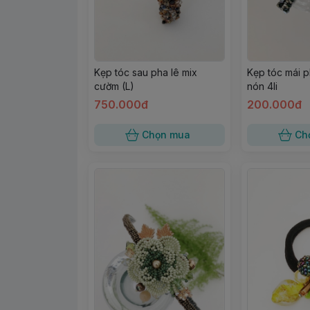
Kẹp tóc sau pha lê mix
Kẹp tóc mái p
cườm (L)
nón 4li
750.000đ
200.000đ
Chọn mua
Ch