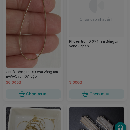
Khoen tròn 0.6x4mm đồng xi
vàng Japan
Chuôi bông tai xi Oval vàng lớn
EAW-Oval-G/1 cặp
30.000đ
3.000đ
Chọn mua
Chọn mua