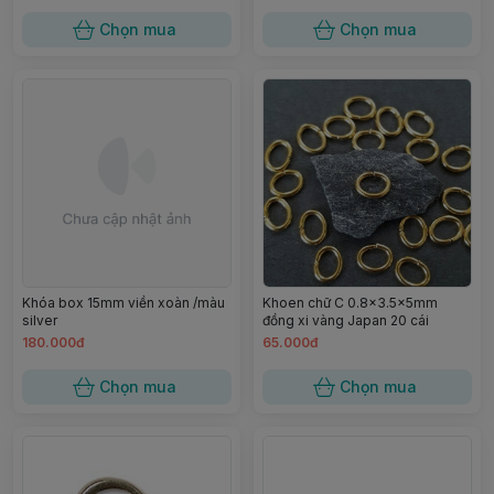
Chọn mua
Chọn mua
Khóa box 15mm viền xoàn /màu
Khoen chữ C 0.8×3.5×5mm
silver
đồng xi vàng Japan 20 cái
180.000đ
65.000đ
Chọn mua
Chọn mua