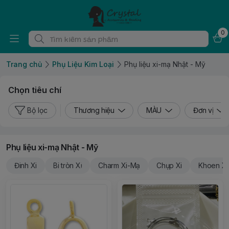
0
Trang chủ
Phụ Liệu Kim Loại
Phụ liệu xi-mạ Nhật - Mỹ
Chọn tiêu chí
Bộ lọc
Thương hiệu
MÀU
Đơn vị
Phụ liệu xi-mạ Nhật - Mỹ
Đinh Xi
Bi tròn Xi
Charm Xi-Mạ
Chụp Xi
Khoen Xi