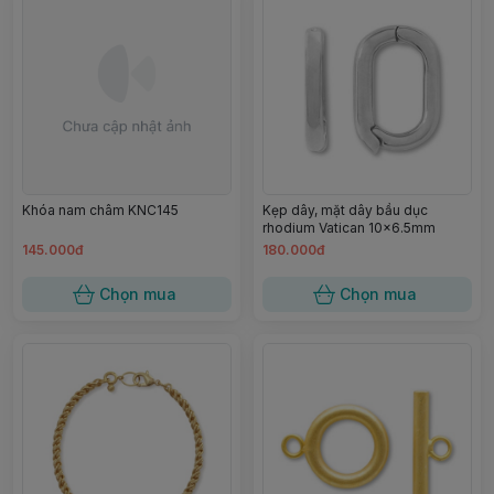
Khóa nam châm KNC145
Kẹp dây, mặt dây bầu dục
rhodium Vatican 10×6.5mm
145.000đ
180.000đ
Chọn mua
Chọn mua