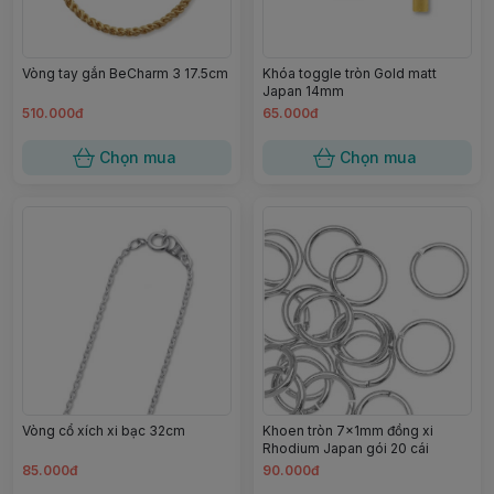
Vòng tay gắn BeCharm 3 17.5cm
Khóa toggle tròn Gold matt
Japan 14mm
510.000đ
65.000đ
Chọn mua
Chọn mua
Vòng cổ xích xi bạc 32cm
Khoen tròn 7x1mm đồng xi
Rhodium Japan gói 20 cái
85.000đ
90.000đ