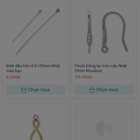
Đinh đầu tròn 0.5x20mm Nhật
Chuôi bông tai móc câu Nhật
màu bạc
17mm Rhodium
8.000đ
175.000đ
Chọn mua
Chọn mua