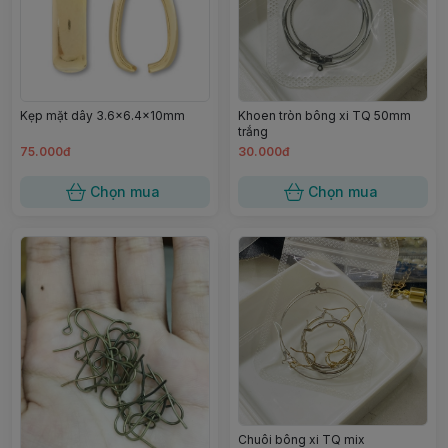
Kẹp mặt dây 3.6×6.4×10mm
Khoen tròn bông xi TQ 50mm
trắng
75.000đ
30.000đ
Chọn mua
Chọn mua
Chuôi bông xi TQ mix