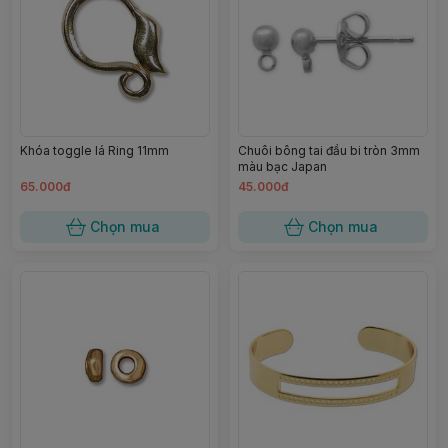
Khóa toggle lá Ring 11mm
Chuôi bông tai đầu bi tròn 3mm
màu bạc Japan
65.000đ
45.000đ
Chọn mua
Chọn mua