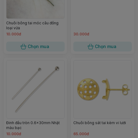
Chuôi bông tai móc câu đồng
loại vừa
10.000đ
30.000đ
Chọn mua
Chọn mua
Đinh đầu tròn 0.6x30mm Nhật
Chuôi bông sát tai kèm vi lưới
màu bạc
10.000đ
65.000đ