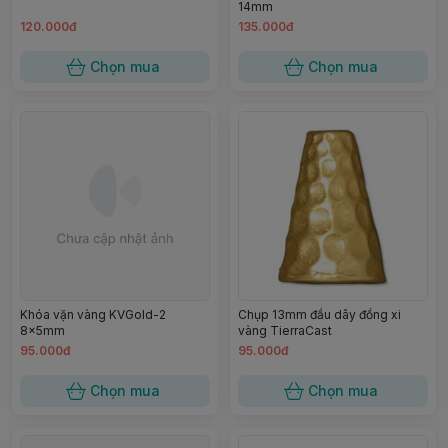
14mm
120.000đ
135.000đ
Chọn mua
Chọn mua
Khóa vặn vàng KVGold-2
Chụp 13mm đầu dây đồng xi
8x5mm
vàng TierraCast
95.000đ
95.000đ
Chọn mua
Chọn mua