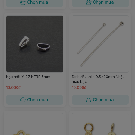
Chọn mua
Chọn mua
Kẹp mặt Y-37 NFRP 5mm
Đinh đầu tròn 0.5x30mm Nhật
màu bạc
10.000đ
10.000đ
Chọn mua
Chọn mua