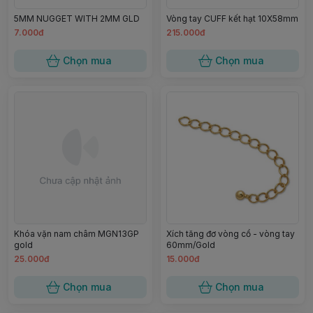
5MM NUGGET WITH 2MM GLD
Vòng tay CUFF kết hạt 10X58mm
7.000đ
215.000đ
Chọn mua
Chọn mua
Khóa vặn nam châm MGN13GP
Xích tăng đơ vòng cổ - vòng tay
gold
60mm/Gold
25.000đ
15.000đ
Chọn mua
Chọn mua