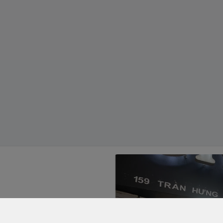
í Minh - Quận 5