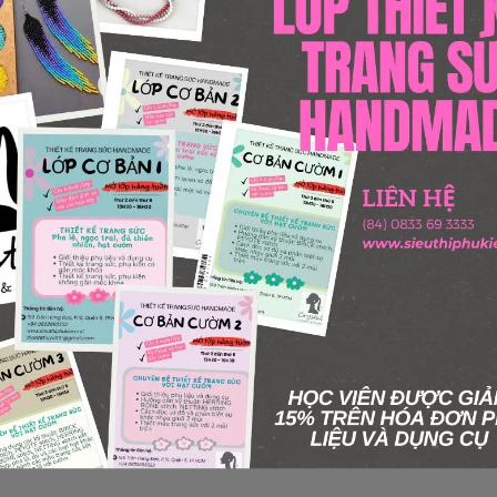
Sản phẩm ngừng bán
 này hiện tại đã ngừng bán. Hãy trở về trang chủ để lựa chọn sản p
Quay lại trang chủ