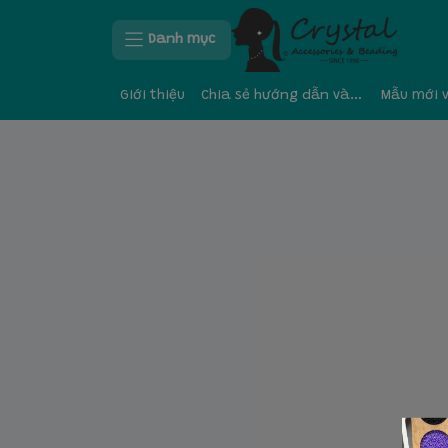
Danh mục
Giới thiệu
Chia sẻ hướng dẫn và kinh nghiệm
Mẫu mới 