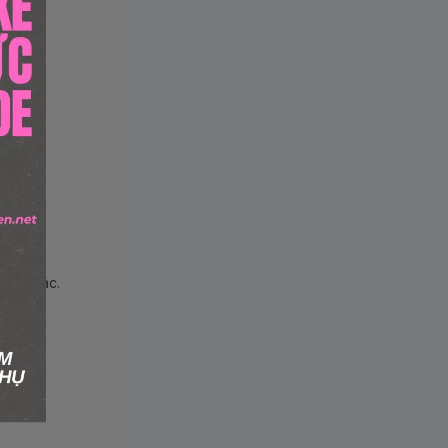
hẩm khác.