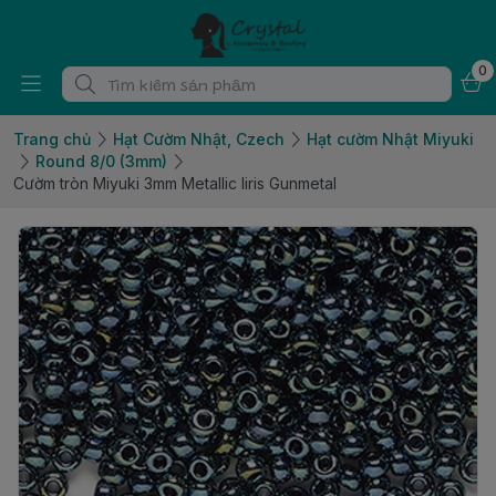
0
Trang chủ
Hạt Cườm Nhật, Czech
Hạt cườm Nhật Miyuki
Round 8/0 (3mm)
Cườm tròn Miyuki 3mm Metallic Iiris Gunmetal