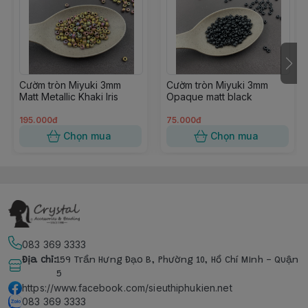
Cườm tròn Miyuki 3mm
Cườm tròn Miyuki 3mm
Matt Metallic Khaki Iris
Opaque matt black
195.000đ
75.000đ
Chọn mua
Chọn mua
083 369 3333
Địa chỉ
:
159 Trần Hưng Đạo B, Phường 10, Hồ Chí Minh - Quận
5
https://www.facebook.com/sieuthiphukien.net
083 369 3333