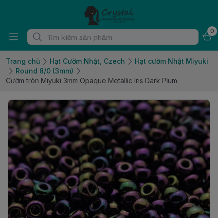
0
Trang chủ
Hạt Cườm Nhật, Czech
Hạt cườm Nhật Miyuki
Round 8/0 (3mm)
Cườm tròn Miyuki 3mm Opaque Metallic Iris Dark Plum