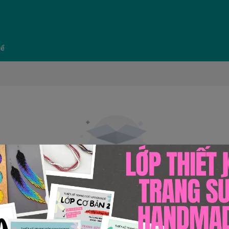
về
Không có sản phẩm
Rất tiếc, không tìm thấy sản phẩm phù hợp với lựa chọn của bạn