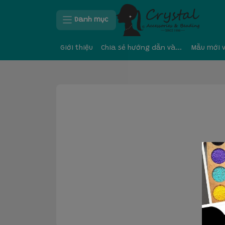
Danh mục
Giới thiệu
Chia sẻ hướng dẫn và kinh nghiệm
Mẫu mới 