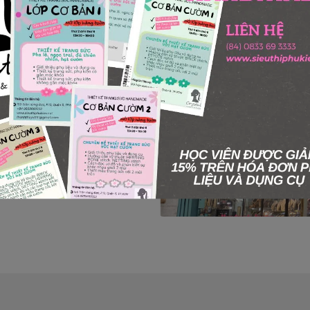
í Minh - Quận 5