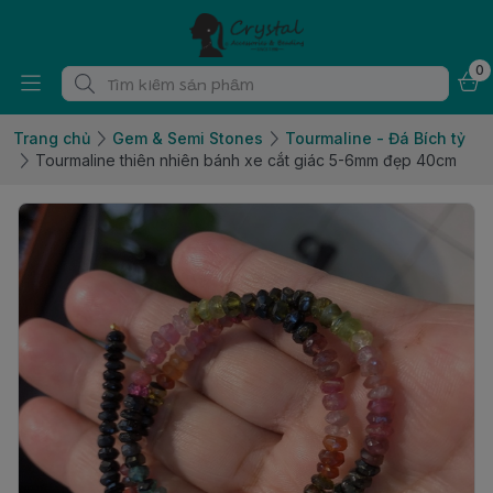
0
Trang chủ
Gem & Semi Stones
Tourmaline - Đá Bích tỷ
Tourmaline thiên nhiên bánh xe cắt giác 5-6mm đẹp 40cm