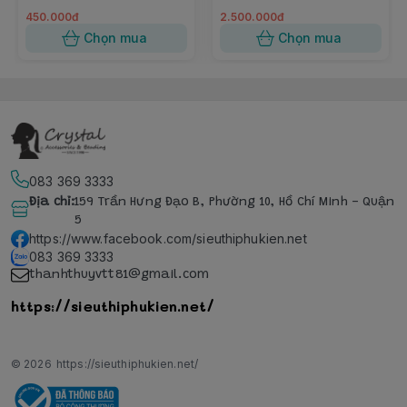
450.000đ
2.500.000đ
Chọn mua
Chọn mua
083 369 3333
Địa chỉ
:
159 Trần Hưng Đạo B, Phường 10, Hồ Chí Minh - Quận
5
https://www.facebook.com/sieuthiphukien.net
083 369 3333
thanhthuyvtt81@gmail.com
https://sieuthiphukien.net/
© 2026
https://sieuthiphukien.net/