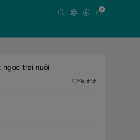
0
ngọc trai nuôi
Yêu thích