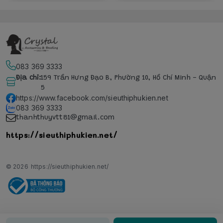
083 369 3333
Địa chỉ
:
159 Trần Hưng Đạo B, Phường 10, Hồ Chí Minh - Quận
5
https://www.facebook.com/sieuthiphukien.net
083 369 3333
thanhthuyvtt81@gmail.com
https://sieuthiphukien.net/
© 2026
https://sieuthiphukien.net/