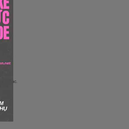
hẩm khác.