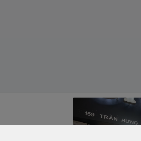
í Minh - Quận 5