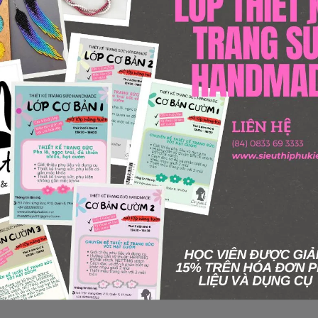
Sản phẩm ngừng bán
 này hiện tại đã ngừng bán. Hãy trở về trang chủ để lựa chọn sản p
Quay lại trang chủ