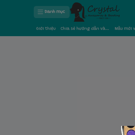
Danh mục
Giới thiệu
Chia sẻ hướng dẫn và kinh nghiệm
Mẫu mới 