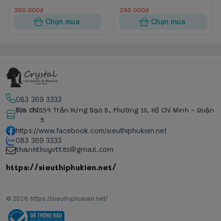
360.000đ
260.000đ
Chọn mua
Chọn mua
083 369 3333
Địa chỉ
:
159 Trần Hưng Đạo B, Phường 10, Hồ Chí Minh - Quận
5
https://www.facebook.com/sieuthiphukien.net
083 369 3333
thanhthuyvtt81@gmail.com
https://sieuthiphukien.net/
© 2026
https://sieuthiphukien.net/