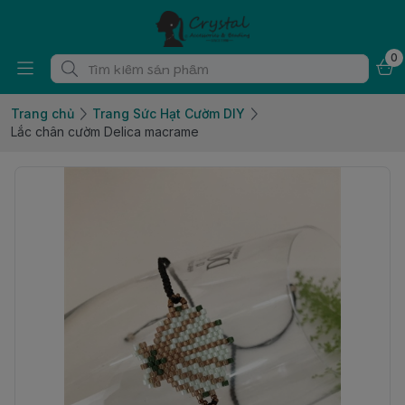
0
Trang chủ
Trang Sức Hạt Cườm DIY
Lắc chân cườm Delica macrame