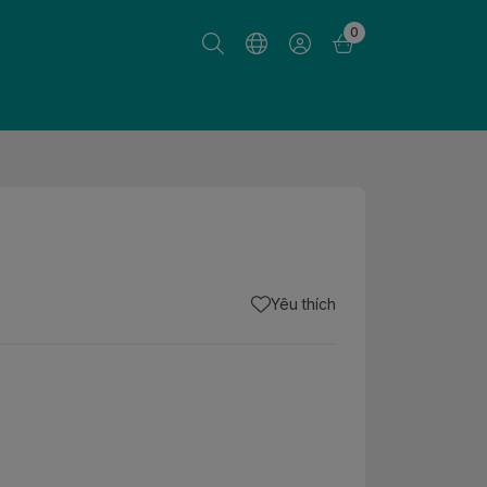
0
Yêu thích