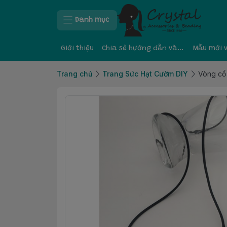
Danh mục
Giới thiệu
Chia sẻ hướng dẫn và kinh nghiệm
Mẫu mới 
Trang chủ
Trang Sức Hạt Cườm DIY
Vòng cổ