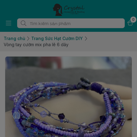
0
Trang chủ
Trang Sức Hạt Cườm DIY
Vòng tay cườm mix pha lê 6 dây