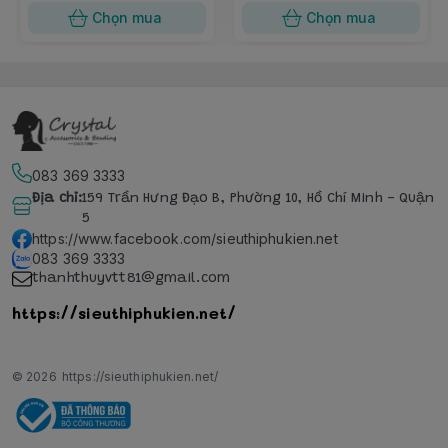
Chọn mua
Chọn mua
083 369 3333
Địa chỉ
:
159 Trần Hưng Đạo B, Phường 10, Hồ Chí Minh - Quận
5
https://www.facebook.com/sieuthiphukien.net
083 369 3333
thanhthuyvtt81@gmail.com
https://sieuthiphukien.net/
© 2026
https://sieuthiphukien.net/