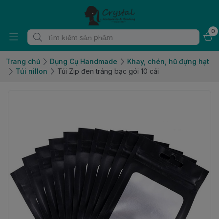
0
Trang chủ
Dụng Cụ Handmade
Khay, chén, hũ đựng hạt
Túi nillon
Túi Zip đen tráng bạc gói 10 cái