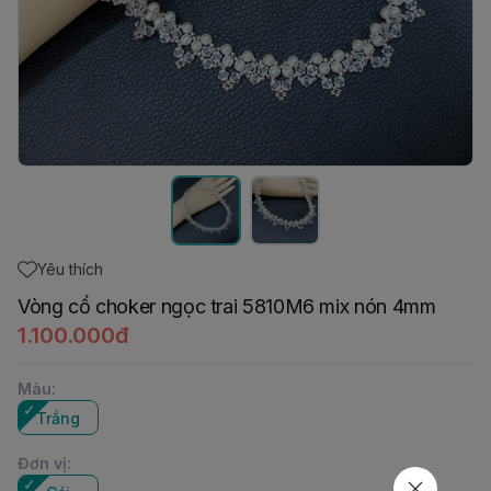
Yêu thích
Vòng cổ choker ngọc trai 5810M6 mix nón 4mm
1.100.000đ
Màu
:
Trắng
Đơn vị
: