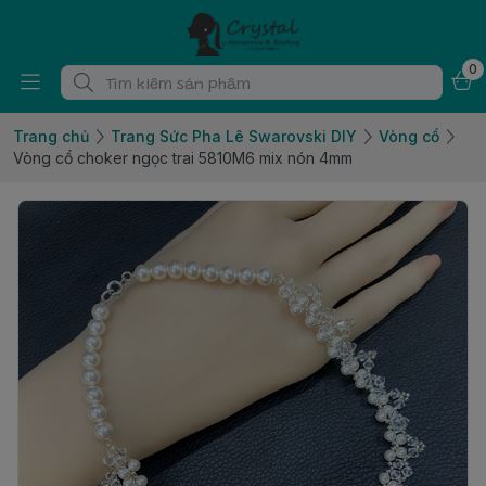
0
Trang chủ
Trang Sức Pha Lê Swarovski DIY
Vòng cổ
Vòng cổ choker ngọc trai 5810M6 mix nón 4mm