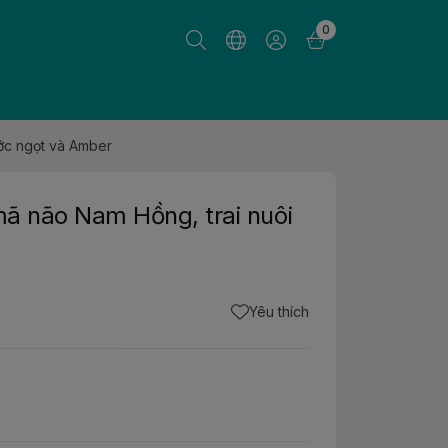
0
ước ngọt và Amber
mã não Nam Hồng, trai nuôi
Yêu thích