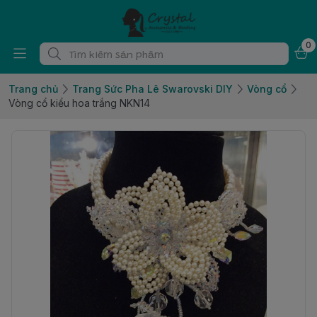
0
Trang chủ
Trang Sức Pha Lê Swarovski DIY
Vòng cổ
Vòng cổ kiểu hoa trắng NKN14