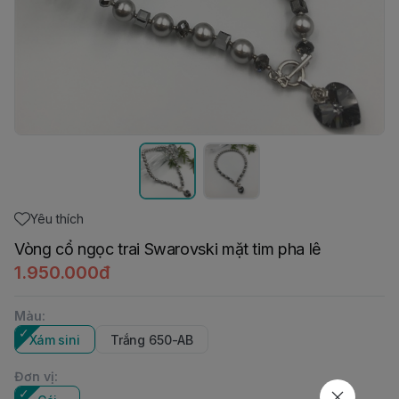
Yêu thích
Vòng cổ ngọc trai Swarovski mặt tim pha lê
1.950.000đ
Màu
:
Xám sini
Trắng 650-AB
Đơn vị
: