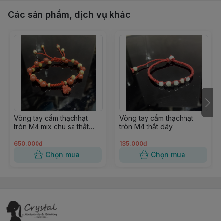
Các sản phẩm, dịch vụ khác
Vòng tay cẩm thạchhạt
Vòng tay cẩm thạchhạt
tròn M4 mix chu sa thắt
tròn M4 thắt dây
dây
650.000đ
135.000đ
Chọn mua
Chọn mua