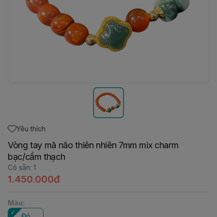
Yêu thích
Vòng tay mã não thiên nhiên 7mm mix charm
bạc/cẩm thạch
Có sẵn
:
1
1.450.000đ
Màu
:
Đỏ