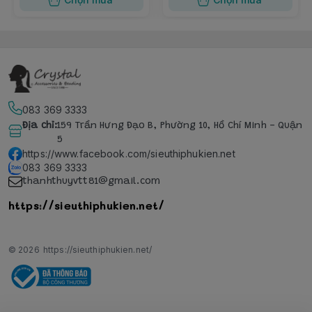
083 369 3333
Địa chỉ
:
159 Trần Hưng Đạo B, Phường 10, Hồ Chí Minh - Quận
5
https://www.facebook.com/sieuthiphukien.net
083 369 3333
thanhthuyvtt81@gmail.com
https://sieuthiphukien.net/
© 2026
https://sieuthiphukien.net/