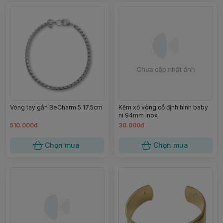
Vòng tay gắn BeCharm 5 17.5cm
Kẽm xỏ vòng cổ định hình baby
ni 94mm inox
510.000đ
30.000đ
Chọn mua
Chọn mua