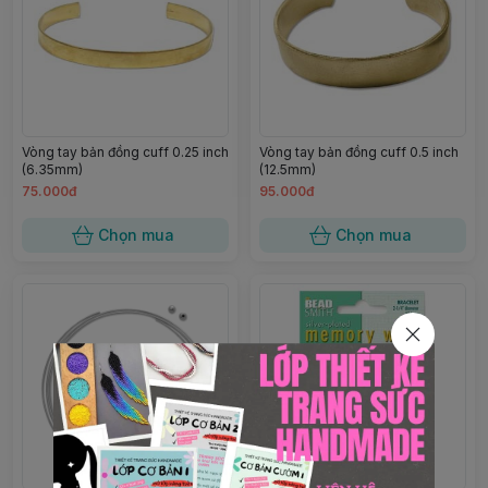
Vòng tay bản đồng cuff 0.25 inch
Vòng tay bản đồng cuff 0.5 inch
(6.35mm)
(12.5mm)
75.000đ
95.000đ
Chọn mua
Chọn mua