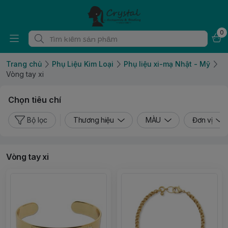
0
Trang chủ
Phụ Liệu Kim Loại
Phụ liệu xi-mạ Nhật - Mỹ
Vòng tay xi
Chọn tiêu chí
Bộ lọc
Thương hiệu
MÀU
Đơn vị
Vòng tay xi