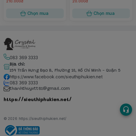
210.000đ
20.000đ
Chọn mua
Chọn mua
083 369 3333
Địa chỉ
:
159 Trần Hưng Đạo B, Phường 10, Hồ Chí Minh - Quận 5
https://www.facebook.com/sieuthiphukien.net
083 369 3333
thanhthuyvtt81@gmail.com
https://sieuthiphukien.net/
© 2026
https://sieuthiphukien.net/