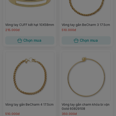
Vòng tay CUFF kết hạt 10X58mm
Vòng tay gắn BeCharm 3 17.5cm
215.000đ
510.000đ
Chọn mua
Chọn mua
Vòng tay gắn BeCharm 4 17.5cm
Vòng tay gắn charm khóa bi vặn
Gold 60829108
510.000đ
350.000đ