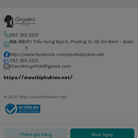
083 369 3333
Địa chỉ
:
159 Trần Hưng Đạo B, Phường 10, Hồ Chí Minh - Quận
5
https://www.facebook.com/sieuthiphukien.net
083 369 3333
thanhthuyvtt81@gmail.com
https://sieuthiphukien.net/
© 2026
https://sieuthiphukien.net/
Thêm giỏ hàng
Mua ngay