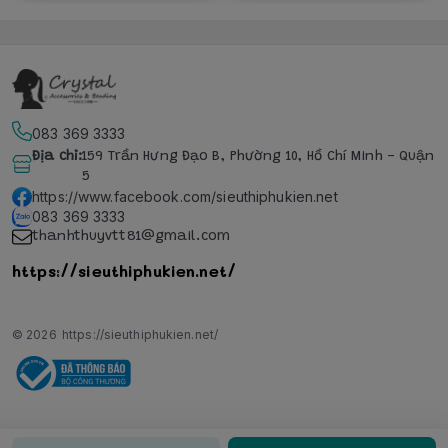
083 369 3333
Địa chỉ
:
159 Trần Hưng Đạo B, Phường 10, Hồ Chí Minh - Quận
5
https://www.facebook.com/sieuthiphukien.net
083 369 3333
thanhthuyvtt81@gmail.com
https://sieuthiphukien.net/
© 2026
https://sieuthiphukien.net/