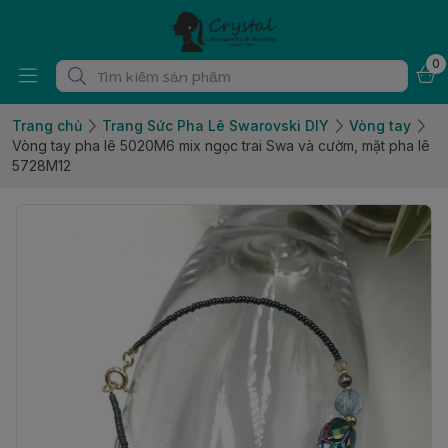
0
Trang chủ
Trang Sức Pha Lê Swarovski DIY
Vòng tay
Vòng tay pha lê 5020M6 mix ngọc trai Swa và cườm, mặt pha lê
5728M12