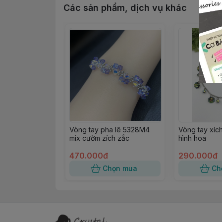
Các sản phẩm, dịch vụ khác
Vòng tay pha lê 5328M4
Vòng tay xích
mix cườm zích zắc
hình hoa
470.000đ
290.000đ
Chọn mua
Ch