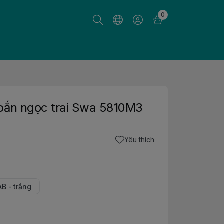
0
oắn ngọc trai Swa 5810M3
Yêu thích
B - trắng