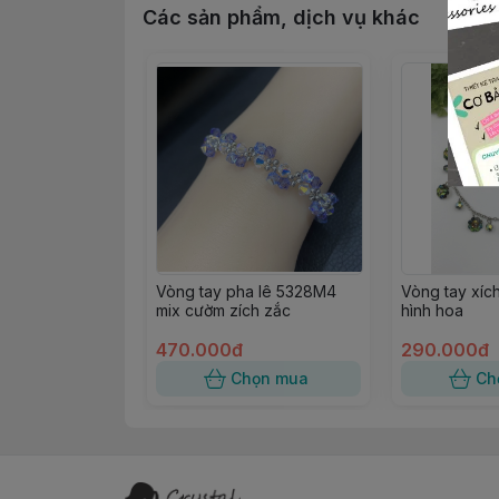
Các sản phẩm, dịch vụ khác
Vòng tay pha lê 5328M4
Vòng tay xích
mix cườm zích zắc
hình hoa
470.000đ
290.000đ
Chọn mua
Ch