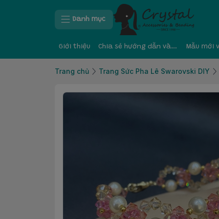
Danh mục
Giới thiệu
Chia sẻ hướng dẫn và kinh nghiệm
Mẫu mới 
Trang chủ
Trang Sức Pha Lê Swarovski DIY