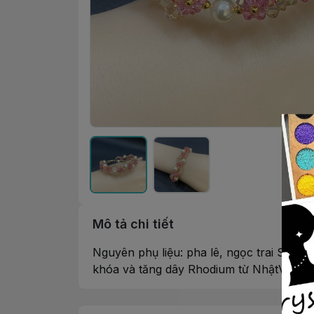
Mô tả chi tiết
Nguyên phụ liệu: pha lê, ngọc trai Swar
khóa và tăng dây Rhodium từ NhậtVòng ta