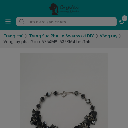
0
Trang chủ
Trang Sức Pha Lê Swarovski DIY
Vòng tay
Vòng tay pha lê mix 5754M8, 5328M4 bẻ đinh