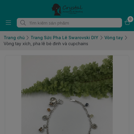
0
Trang chủ
Trang Sức Pha Lê Swarovski DIY
Vòng tay
Vòng tay xích, pha lê bẻ đinh và cupchains