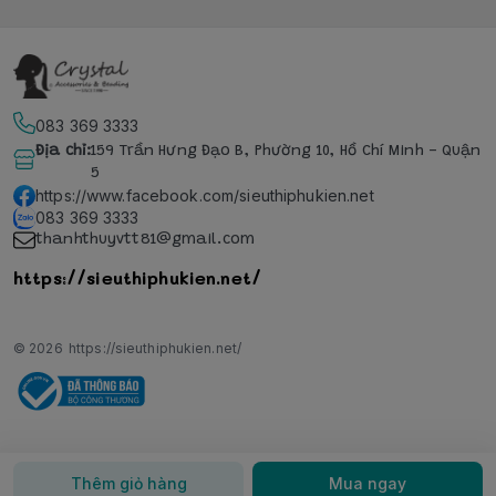
083 369 3333
Địa chỉ
:
159 Trần Hưng Đạo B, Phường 10, Hồ Chí Minh - Quận
5
https://www.facebook.com/sieuthiphukien.net
083 369 3333
thanhthuyvtt81@gmail.com
https://sieuthiphukien.net/
© 2026
https://sieuthiphukien.net/
Thêm giỏ hàng
Mua ngay