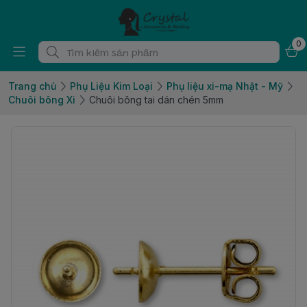
0
Trang chủ
Phụ Liệu Kim Loại
Phụ liệu xi-mạ Nhật - Mỹ
Chuôi bông Xi
Chuôi bông tai dán chén 5mm