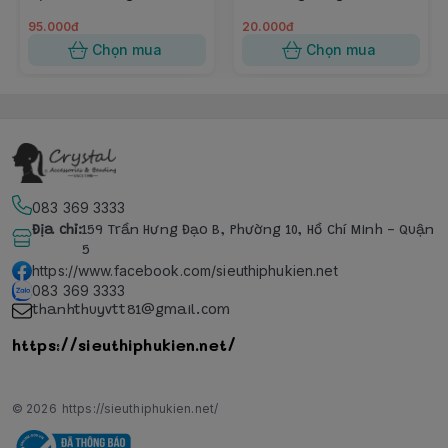
95.000đ
20.000đ
Chọn mua
Chọn mua
083 369 3333
Địa chỉ
:
159 Trần Hưng Đạo B, Phường 10, Hồ Chí Minh - Quận
5
https://www.facebook.com/sieuthiphukien.net
083 369 3333
thanhthuyvtt81@gmail.com
https://sieuthiphukien.net/
© 2026
https://sieuthiphukien.net/