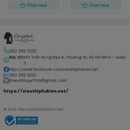
Chọn mua
Chọn mua
083 369 3333
Địa chỉ
:
159 Trần Hưng Đạo B, Phường 10, Hồ Chí Minh - Quận
5
https://www.facebook.com/sieuthiphukien.net
083 369 3333
thanhthuyvtt81@gmail.com
https://sieuthiphukien.net/
© 2026
https://sieuthiphukien.net/