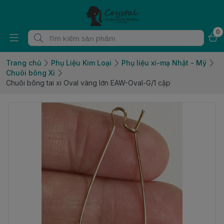
0
Trang chủ
Phụ Liệu Kim Loại
Phụ liệu xi-mạ Nhật - Mỹ
Chuôi bông Xi
Chuôi bông tai xi Oval vàng lớn EAW-Oval-G/1 cặp