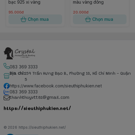
bạc 925 xi vàng
màu vàng đồng
95.000đ
20.000đ
Chọn mua
Chọn mua
083 369 3333
Địa chỉ
:
159 Trần Hưng Đạo B, Phường 10, Hồ Chí Minh - Quận
5
https://www.facebook.com/sieuthiphukien.net
083 369 3333
thanhthuyvtt81@gmail.com
https://sieuthiphukien.net/
© 2026
https://sieuthiphukien.net/