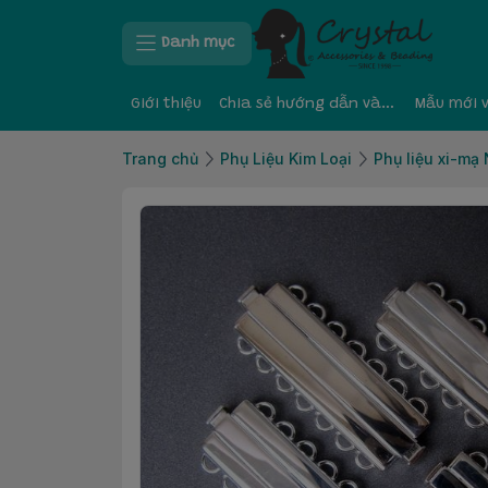
Danh mục
Giới thiệu
Chia sẻ hướng dẫn và kinh nghiệm
Mẫu mới 
Trang chủ
Phụ Liệu Kim Loại
Phụ liệu xi-mạ