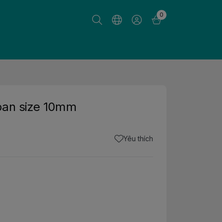
0
pan size 10mm
Yêu thích