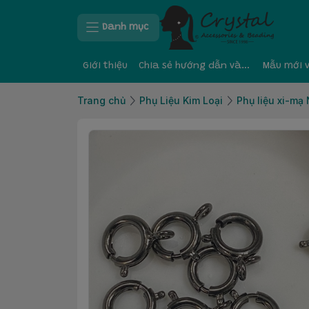
Danh mục
Giới thiệu
Chia sẻ hướng dẫn và kinh nghiệm
Mẫu mới 
Trang chủ
Phụ Liệu Kim Loại
Phụ liệu xi-mạ