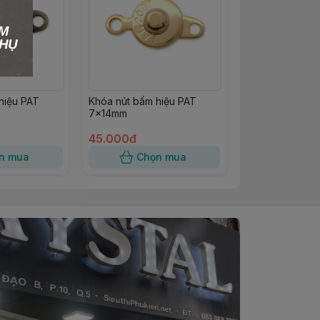
hiệu PAT
Khóa nút bấm hiệu PAT
7×14mm
45.000đ
n mua
Chọn mua