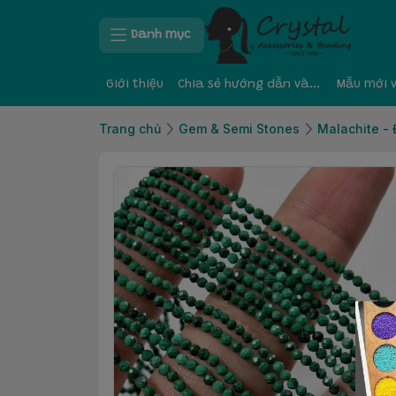
Danh mục
Giới thiệu
Chia sẻ hướng dẫn và kinh nghiệm
Mẫu mới 
Trang chủ
Gem & Semi Stones
Malachite - 