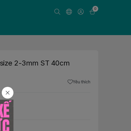
0
c size 2-3mm ST 40cm
Yêu thích