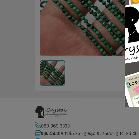
083 369 3333
Địa chỉ
:
159 Trần Hưng Đạo B, Phường 10, Hồ Ch