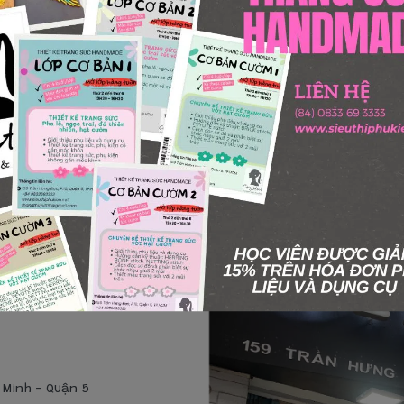
Thêm giỏ hàng
í Minh - Quận 5