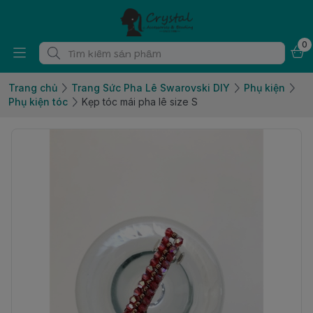
0
Trang chủ
Trang Sức Pha Lê Swarovski DIY
Phụ kiện
Phụ kiện tóc
Kẹp tóc mái pha lê size S