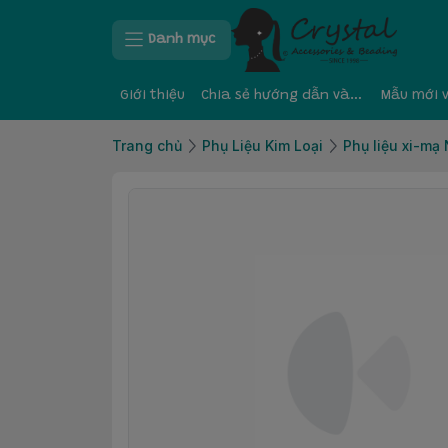
Danh mục
Giới thiệu
Chia sẻ hướng dẫn và kinh nghiệm
Mẫu mới 
Trang chủ
Phụ Liệu Kim Loại
Phụ liệu xi-mạ