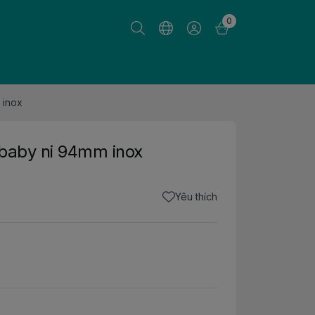
0
 inox
 baby ni 94mm inox
Yêu thích