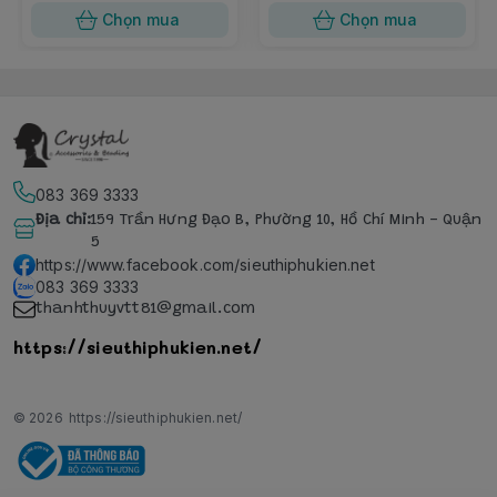
Chọn mua
Chọn mua
083 369 3333
Địa chỉ
:
159 Trần Hưng Đạo B, Phường 10, Hồ Chí Minh - Quận
5
https://www.facebook.com/sieuthiphukien.net
083 369 3333
thanhthuyvtt81@gmail.com
https://sieuthiphukien.net/
© 2026
https://sieuthiphukien.net/